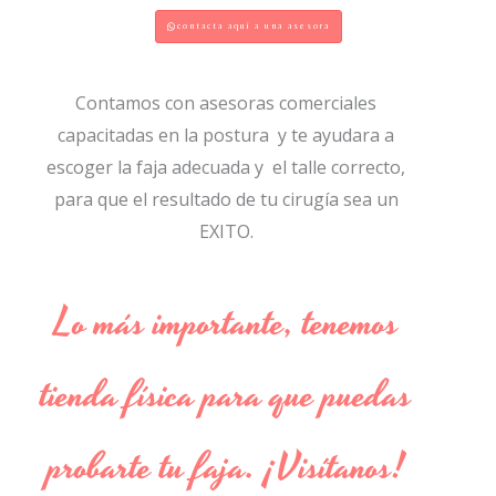
contacta aquí a una asesora
Contamos con asesoras comerciales
capacitadas en la postura y te ayudara a
escoger la faja adecuada y el talle correcto,
para que el resultado de tu cirugía sea un
EXITO.
Lo más importante, tenemos
tienda física para que puedas
probarte tu faja. ¡Visítanos!