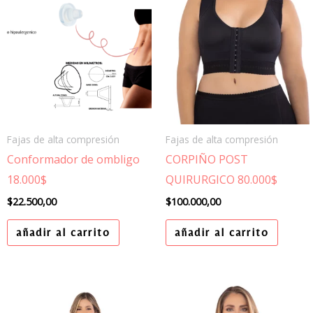
Fajas de alta compresión
Fajas de alta compresión
Conformador de ombligo
CORPIÑO POST
18.000$
QUIRURGICO 80.000$
$
22.500,00
$
100.000,00
añadir al carrito
añadir al carrito