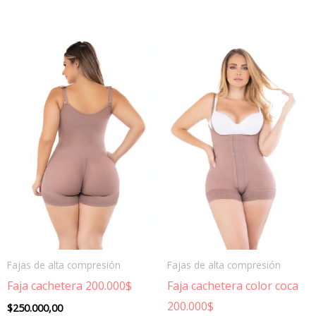
Fajas de alta compresión
Fajas de alta compresión
Faja cachetera 200.000$
Faja cachetera color coca
200.000$
$
250.000,00