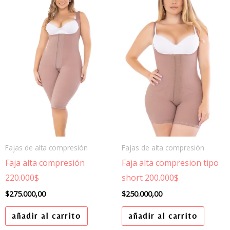
Fajas de alta compresión
Fajas de alta compresión
Faja alta compresión
Faja alta compresion tipo
220.000$
short 200.000$
$
275.000,00
$
250.000,00
añadir al carrito
añadir al carrito