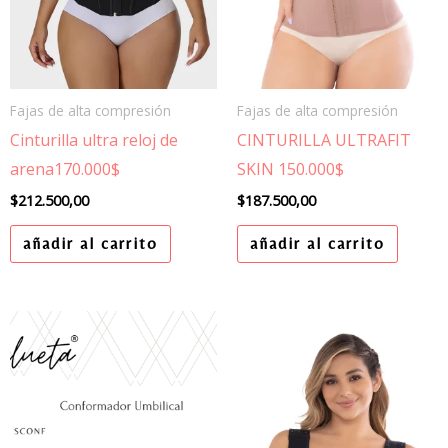
Fajas de alta compresión
Fajas de alta compresión
Cinturilla ultra reloj de
CINTURILLA ULTRAFIT
arena170.000$
SKIN 150.000$
$
212.500,00
$
187.500,00
añadir al carrito
añadir al carrito