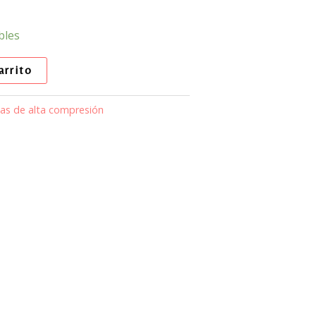
bles
arrito
jas de alta compresión