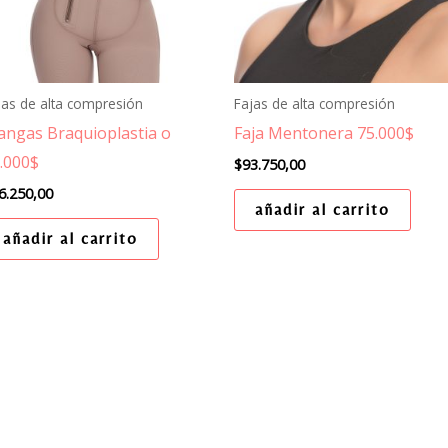
jas de alta compresión
Fajas de alta compresión
ngas Braquioplastia o
Faja Mentonera 75.000$
.000$
$
93.750,00
6.250,00
añadir al carrito
añadir al carrito