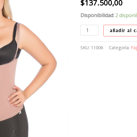
$
137.500,00
Disponibilidad:
2 disponi
añadir al c
SKU:
11006
Categoría:
Fa