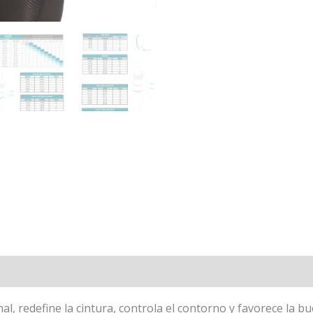
l
Valoraciones (0)
l, redefine la cintura, controla el contorno y favorece la bu