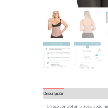
Descripción
Información adiciona
Ofrece control en la zona abdomina