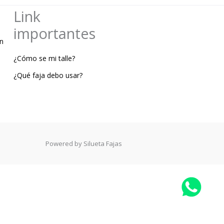
Link
importantes
n
¿Cómo se mi talle?
¿Qué faja debo usar?
Powered by Silueta Fajas