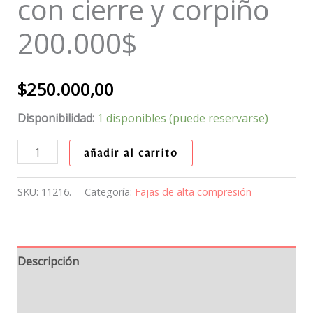
con cierre y corpiño
200.000$
$
250.000,00
Disponibilidad:
1 disponibles (puede reservarse)
añadir al carrito
SKU:
11216.
Categoría:
Fajas de alta compresión
Descripción
Información adicional