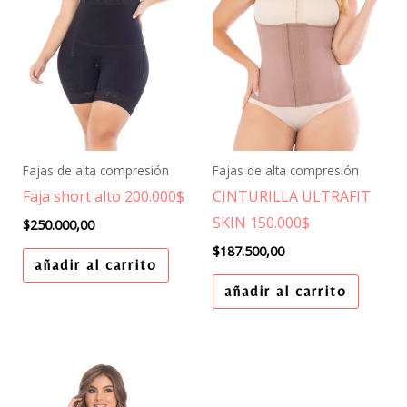
Fajas de alta compresión
Fajas de alta compresión
Faja short alto 200.000$
CINTURILLA ULTRAFIT
SKIN 150.000$
$
250.000,00
$
187.500,00
añadir al carrito
añadir al carrito