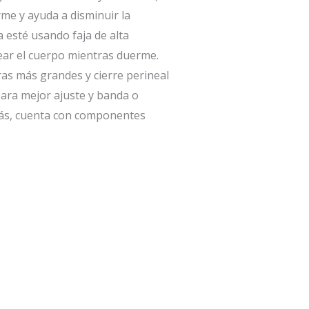
me y ayuda a disminuir la
 esté usando faja de alta
ear el cuerpo mientras duerme.
as más grandes y cierre perineal
para mejor ajuste y banda o
demás, cuenta con componentes