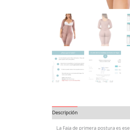
Descripción
Información adiciona
La Faja de primera postura es ese