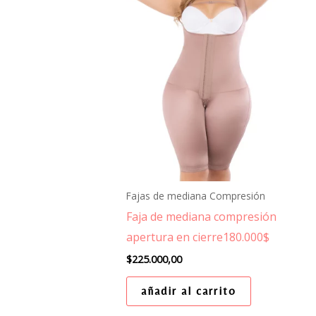
Fajas de mediana Compresión
Faja de mediana compresión
apertura en cierre180.000$
$
225.000,00
añadir al carrito