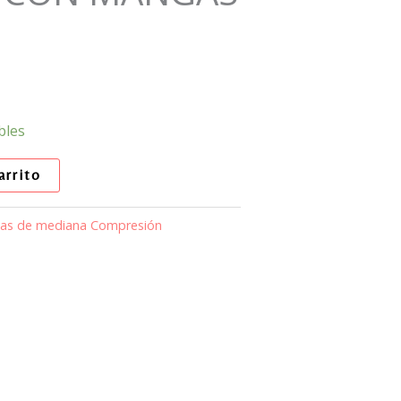
bles
arrito
jas de mediana Compresión