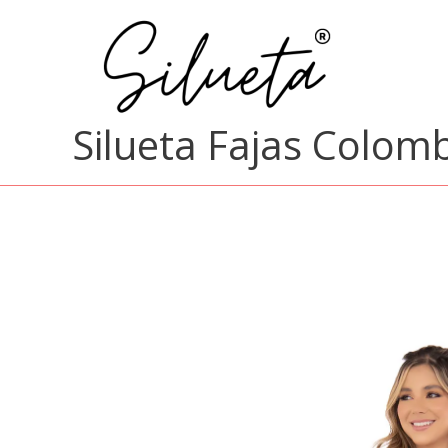
Ir
al
contenido
Silueta Fajas Colom