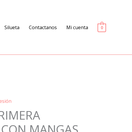
Silueta
Contactanos
Mi cuenta
0
esión
PRIMERA
 CON MANGAS