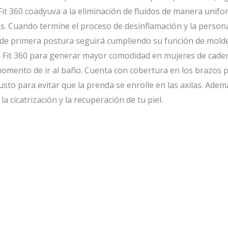
it 360 coadyuva a la eliminación de fluidos de manera unifor
. Cuando termine el proceso de desinflamación y la persona
a de primera postura seguirá cumpliendo su función de mold
a Fit 360 para generar mayor comodidad en mujeres de cader
l momento de ir al baño. Cuenta con cobertura en los brazos 
 busto para evitar que la prenda se enrolle en las axilas. A
a cicatrización y la recuperación de tu piel.