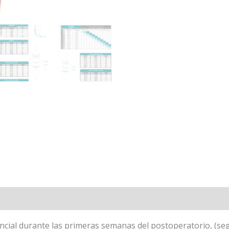
l
Valoraciones (0)
ncial durante las primeras semanas del postoperatorio, (segú