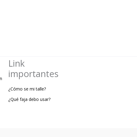
Link
importantes
n
¿Cómo se mi talle?
¿Qué faja debo usar?