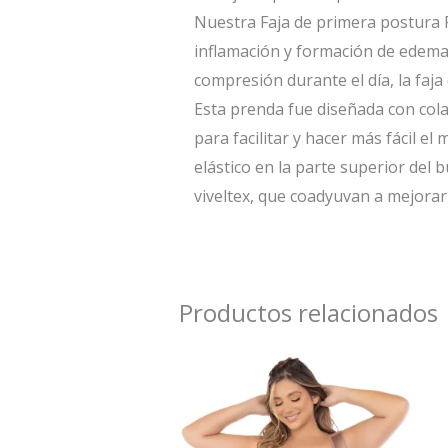
Nuestra Faja de primera postura F
inflamación y formación de edemas
compresión durante el día, la faj
Esta prenda fue diseñada con col
para facilitar y hacer más fácil e
elástico en la parte superior del
viveltex, que coadyuvan a mejorar l
Productos relacionados